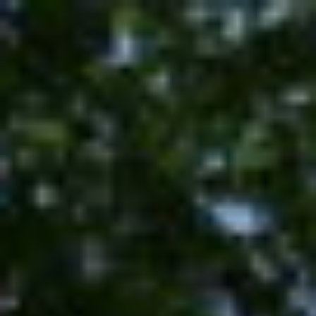
コ
ン
テ
ン
ツ
へ
ス
キ
ッ
プ