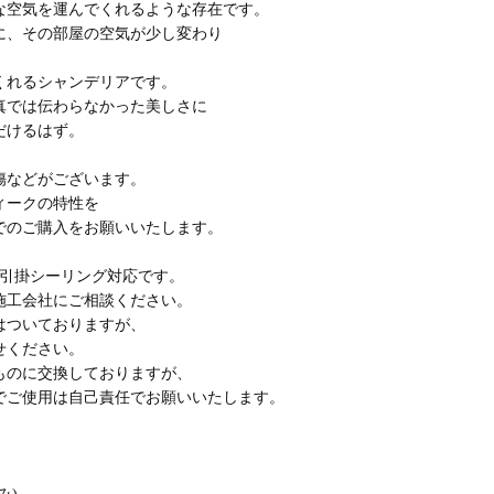
な空気を運んでくれるような存在です。
に、その部屋の空気が少し変わり
、
くれるシャンデリアです。
真では伝わらなかった美しさに
だけるはず。
傷などがございます。
ィークの特性を
でのご購入をお願いいたします。
で引掛シーリング対応です。
施工会社にご相談ください。
はついておりますが、
せください。
ものに交換しておりますが、
でご使用は自己責任でお願いいたします。