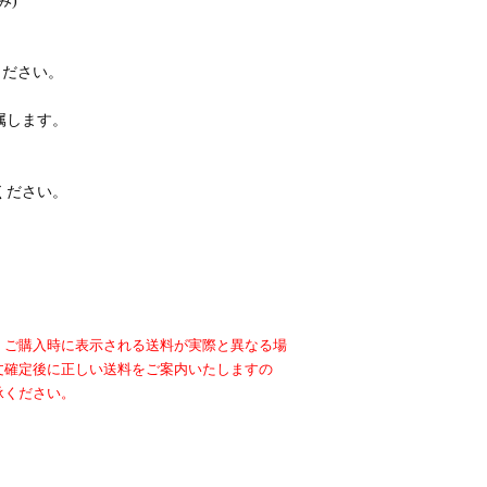
み)
ください。
属します。
ください。
、ご購入時に表示される送料が実際と異なる場
文確定後に正しい送料をご案内いたしますの
承ください。