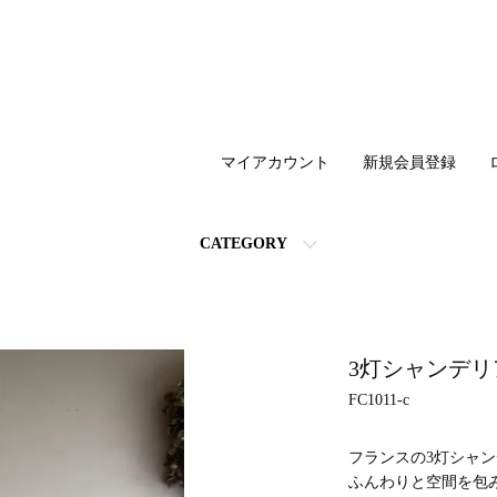
マイアカウント
新規会員登録
CATEGORY
3灯シャンデリ
FC1011-c
フランスの3灯シャ
ふんわりと空間を包