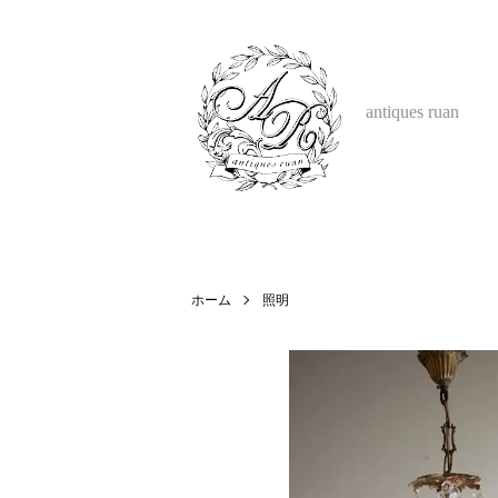
antiques ruan
ホーム
照明