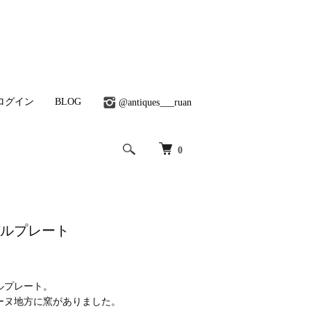
ログイン
BLOG
@antiques___ruan
0
ーバルプレート
ルプレート。
ーヌ地方に窯がありました。