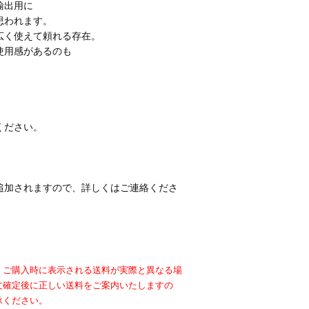
輸出用に
思われます。
広く使えて頼れる存在。
使用感があるのも
ください。
追加されますので、詳しくはご連絡くださ
、ご購入時に表示される送料が実際と異なる場
文確定後に正しい送料をご案内いたしますの
承ください。