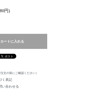
80円)
カートに入れる
ご注文の前にご確認ください）
づく表記
問い合わせる