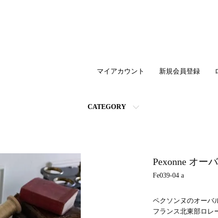
マイアカウント
新規会員登録
CATEGORY
Pexonne オ
Fe039-04 a
ペクソンヌのオーバ
フランス北東部ロレ