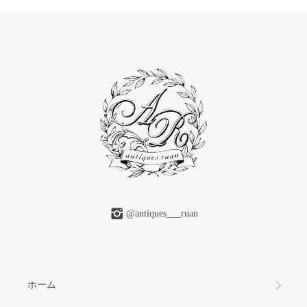
@antiques___ruan
ホーム