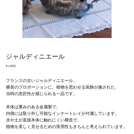
ジャルディニエール
Fc-3035
フランスの古いジャルディニエール。
横長のプロポーションに、植物を思わせる装飾が施された、
当時の意匠性が感じられる一品です。
本体は重みのある金属製で、
内側には取り外し可能なインナートレイが付属しています。
水や土が直接本体に触れにくい構造で、
植物を美しく見せるための実用性もきちんと考えられています。