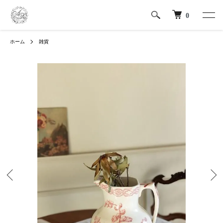
0
ホーム
雑貨