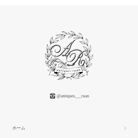
@antiques___ruan
ホーム