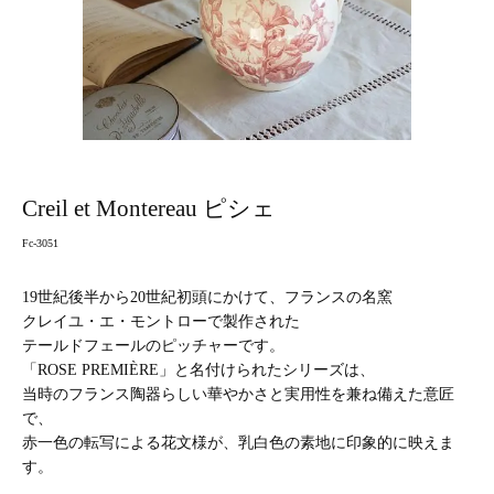
Creil et Montereau ピシェ
Fc-3051
19世紀後半から20世紀初頭にかけて、フランスの名窯
クレイユ・エ・モントローで製作された
テールドフェールのピッチャーです。
「ROSE PREMIÈRE」と名付けられたシリーズは、
当時のフランス陶器らしい華やかさと実用性を兼ね備えた意匠
で、
赤一色の転写による花文様が、乳白色の素地に印象的に映えま
す。