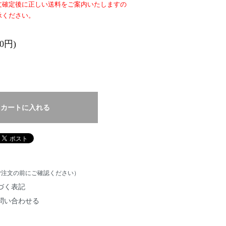
文確定後に正しい送料をご案内いたしますの
承ください。
00円)
カートに入れる
ご注文の前にご確認ください）
づく表記
問い合わせる