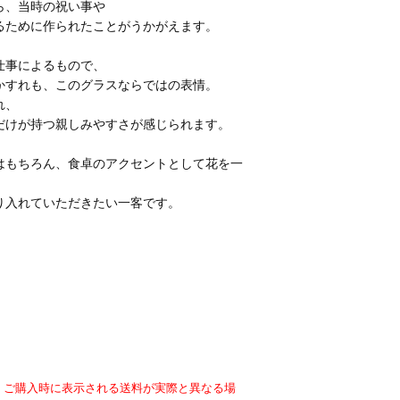
ら、当時の祝い事や
るために作られたことがうかがえます。
仕事によるもので、
かすれも、このグラスならではの表情。
れ、
だけが持つ親しみやすさが感じられます。
はもちろん、食卓のアクセントとして花を一
り入れていただきたい一客です。
、ご購入時に表示される送料が実際と異なる場