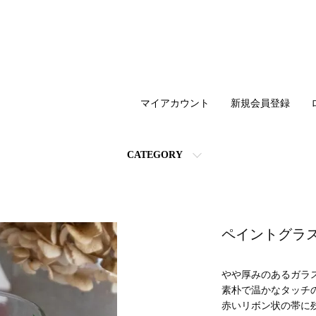
マイアカウント
新規会員登録
CATEGORY
ペイントグラ
やや厚みのあるガラ
素朴で温かなタッチ
赤いリボン状の帯に