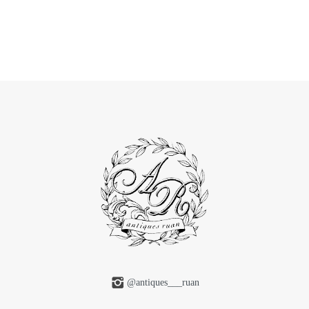
@antiques___ruan