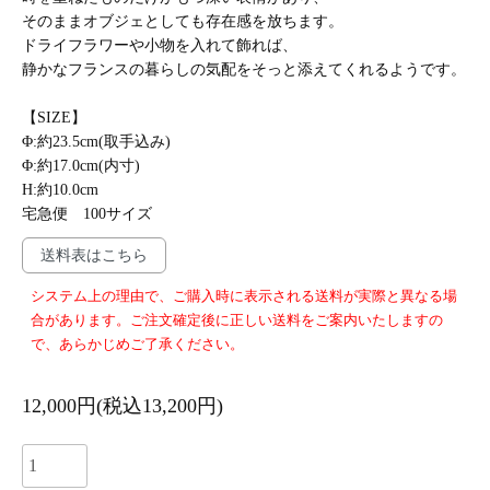
そのままオブジェとしても存在感を放ちます。
ドライフラワーや小物を入れて飾れば、
静かなフランスの暮らしの気配をそっと添えてくれるようです。
【SIZE】
Φ:約23.5cm(取手込み)
Φ:約17.0cm(内寸)
H:約10.0cm
宅急便 100サイズ
送料表はこちら
システム上の理由で、ご購入時に表示される送料が実際と異なる場
合があります。ご注文確定後に正しい送料をご案内いたしますの
で、あらかじめご了承ください。
12,000円(税込13,200円)