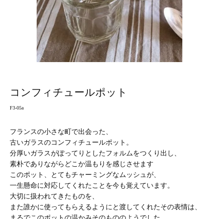
コンフィチュールポット
F3-05a
フランスの小さな町で出会った、
古いガラスのコンフィチュールポット。
分厚いガラスがぽってりとしたフォルムをつくり出し、
素朴でありながらどこか温もりを感じさせます
このポット、とてもチャーミングなムッシュが、
一生懸命に対応してくれたことを今も覚えています。
大切に扱われてきたものを、
また誰かに使ってもらえるようにと渡してくれたその表情は、
まるでこのポットの温かみそのもののようでした。