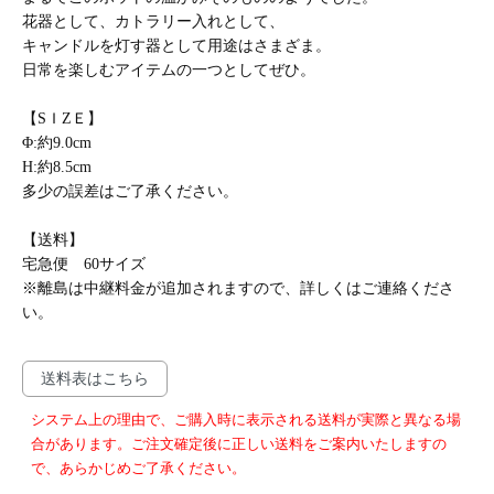
花器として、カトラリー入れとして、
キャンドルを灯す器として用途はさまざま。
日常を楽しむアイテムの一つとしてぜひ。
【SＩZＥ】
Φ:約9.0cm
H:約8.5cm
多少の誤差はご了承ください。
【送料】
宅急便 60サイズ
※離島は中継料金が追加されますので、詳しくはご連絡くださ
い。
送料表はこちら
システム上の理由で、ご購入時に表示される送料が実際と異なる場
合があります。ご注文確定後に正しい送料をご案内いたしますの
で、あらかじめご了承ください。