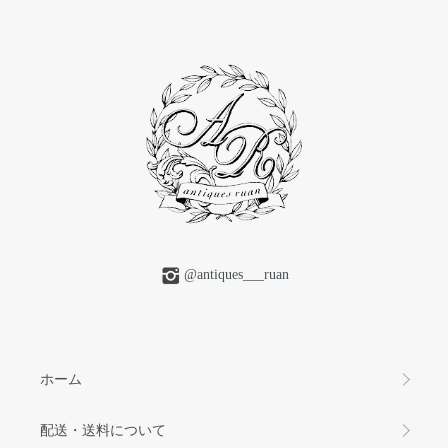
@antiques___ruan
ホーム
配送・送料について