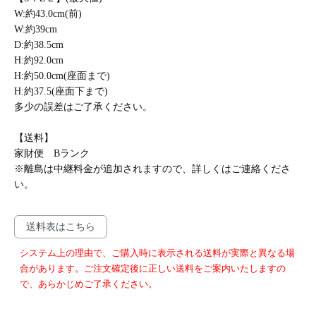
W:約43.0cm(前)
W:約39cm
D:約38.5cm
H:約92.0cm
H:約50.0cm(座面まで)
H:約37.5(座面下まで)
多少の誤差はご了承ください。
【送料】
家財便 Bランク
※離島は中継料金が追加されますので、詳しくはご連絡くださ
い。
送料表はこちら
システム上の理由で、ご購入時に表示される送料が実際と異なる場
合があります。ご注文確定後に正しい送料をご案内いたしますの
で、あらかじめご了承ください。