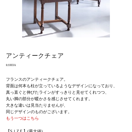
アンティークチェア
fc1003A
フランスのアンティークチェア。
背面は何本も柱が立っているようなデザインになっており、
真っ直ぐと伸びたラインがすっきりと見せてくれつつ、
丸い脚の部分が暖かさを感じさせてくれます。
大きな違いは見当たりませんが、
同じデザインのものがございます。
もう一つはこちら
【SＩZＥ】(最大値)