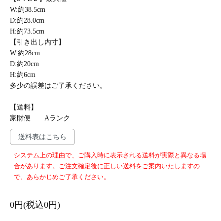
W:約38.5cm
D:約28.0cm
H:約73.5cm
【引き出し内寸】
W:約28cm
D:約20cm
H:約6cm
多少の誤差はご了承ください。
【送料】
家財便 Aランク
送料表はこちら
システム上の理由で、ご購入時に表示される送料が実際と異なる場
合があります。ご注文確定後に正しい送料をご案内いたしますの
で、あらかじめご了承ください。
0円(税込0円)