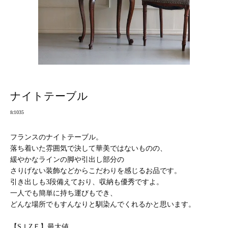
ナイトテーブル
fc1035
フランスのナイトテーブル。
落ち着いた雰囲気で決して華美ではないものの、
緩やかなラインの脚や引出し部分の
さりげない装飾などからこだわりを感じるお品です。
引き出しも3段備えており、収納も優秀ですよ。
一人でも簡単に持ち運びもでき、
どんな場所でもすんなりと馴染んでくれるかと思います。
【SＩZＥ】最大値