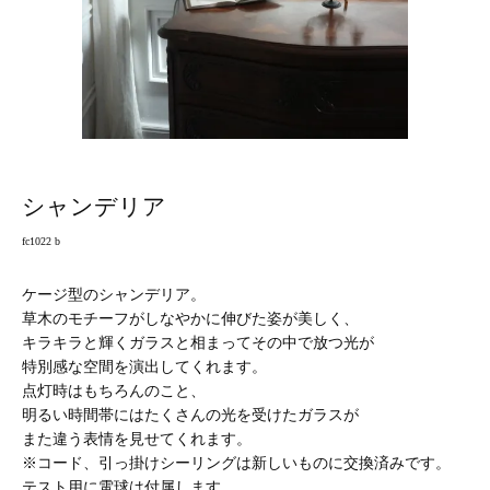
シャンデリア
fc1022 b
ケージ型のシャンデリア。
草木のモチーフがしなやかに伸びた姿が美しく、
キラキラと輝くガラスと相まってその中で放つ光が
特別感な空間を演出してくれます。
点灯時はもちろんのこと、
明るい時間帯にはたくさんの光を受けたガラスが
また違う表情を見せてくれます。
※コード、引っ掛けシーリングは新しいものに交換済みです。
テスト用に電球は付属します。