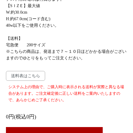
【SＩZＥ】最大値
W:約30.0cm
H:約67.0cm(コード含む)
40w以下をご使用ください。
【送料】
宅急便 200サイズ
※こちらの商品は、発送まで７～１０日ほどかかる場合がござい
ますのでゆとりをもってご注文ください。
送料表はこちら
システム上の理由で、ご購入時に表示される送料が実際と異なる場
合があります。ご注文確定後に正しい送料をご案内いたしますの
で、あらかじめご了承ください。
0円(税込0円)