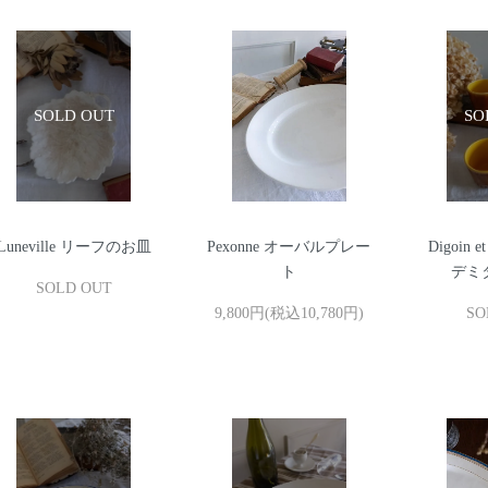
Luneville リーフのお皿
Pexonne オーバルプレー
Digoin et
ト
デミ
SOLD OUT
9,800円(税込10,780円)
SO