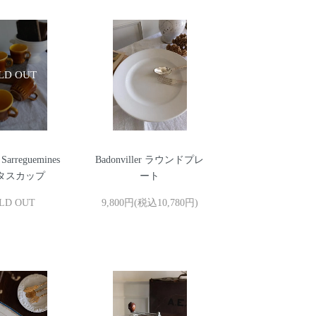
 Sarreguemines
Badonviller ラウンドプレ
タスカップ
ート
LD OUT
9,800円(税込10,780円)