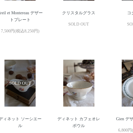
reil et Montereau デザー
クリスタルグラス
コ
トプレート
SOLD OUT
SO
7,500円(税込8,250円)
ディネット ソーシエー
ディネット カフェオレ
Gien 
ル
ボウル
6,800円