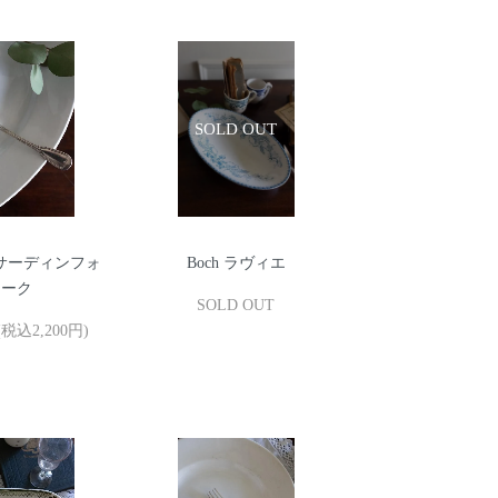
S サーディンフォ
Boch ラヴィエ
ーク
SOLD OUT
(税込2,200円)