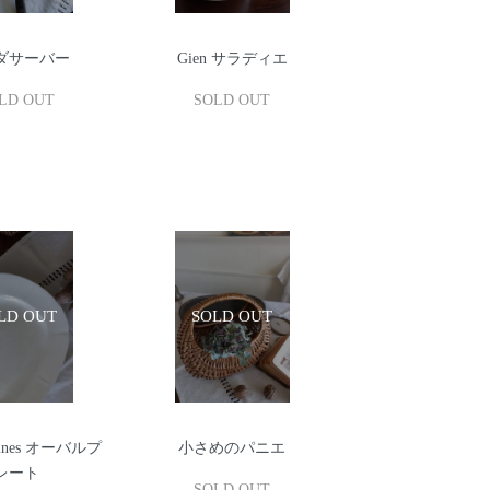
ダサーバー
Gien サラディエ
LD OUT
SOLD OUT
emines オーバルプ
小さめのパニエ
レート
SOLD OUT