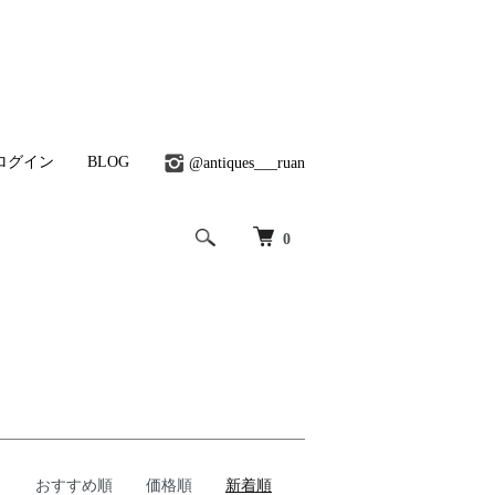
ログイン
BLOG
@antiques___ruan
0
おすすめ順
価格順
新着順