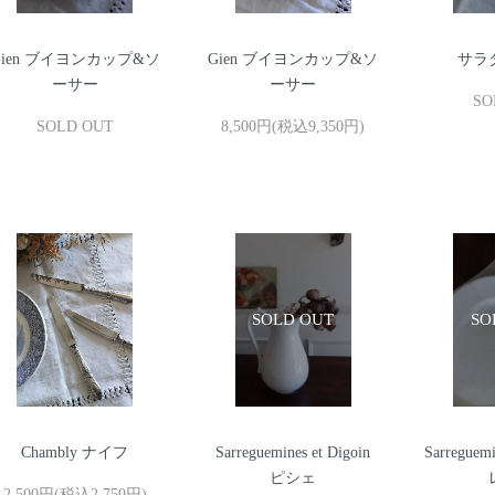
Gien ブイヨンカップ&ソ
Gien ブイヨンカップ&ソ
サラ
ーサー
ーサー
SO
SOLD OUT
8,500円(税込9,350円)
Chambly ナイフ
Sarreguemines et Digoin
Sarregu
ピシェ
2,500円(税込2,750円)